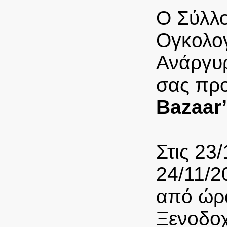
Ο Σύλλο
Ογκολογ
Ανάργυρ
σας πρ
Bazaar
Στις 23
24/11/2
από ώρα
Ξενοδο