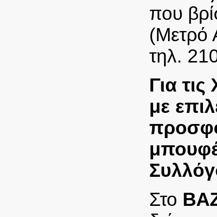
που βρί
(Μετρό 
τηλ. 21
Για τις
με επιλ
προσφο
μπουφέ 
Συλλόγ
Στο
BA