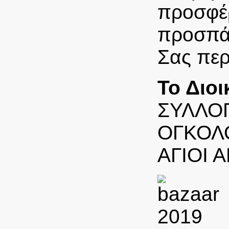
προσφέρ
προσπά
Σας περ
Το Διοι
ΣΥΛΛΟ
ΟΓΚΟΛ
ΑΓΙΟΙ 